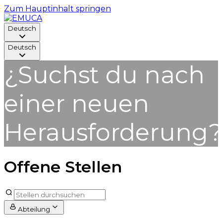
Zum Hauptinhalt springen
Deutsch
Deutsch
¿Suchst du nach
einer neuen
Herausforderung
Offene Stellen
Abteilung