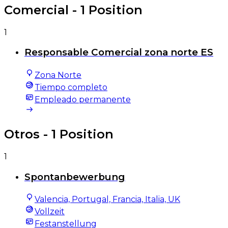
Comercial
- 1 Position
1
Responsable Comercial zona norte ES
Zona Norte
Tiempo completo
Empleado permanente
Otros
- 1 Position
1
Spontanbewerbung
Valencia, Portugal, Francia, Italia, UK
Vollzeit
Festanstellung