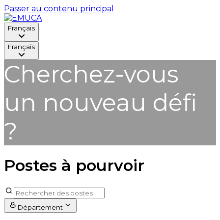
Passer au contenu principal
Français
Français
Cherchez-vous
un nouveau défi
?
Postes à pourvoir
Département