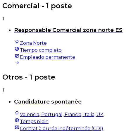
Comercial
- 1 poste
1
Responsable Comercial zona norte ES
Zona Norte
Tiempo completo
Empleado permanente
Otros
- 1 poste
1
Candidature spontanée
Valencia, Portugal, Francia, Italia, UK
Temps plein
Contrat à durée indéterminée (CDI)