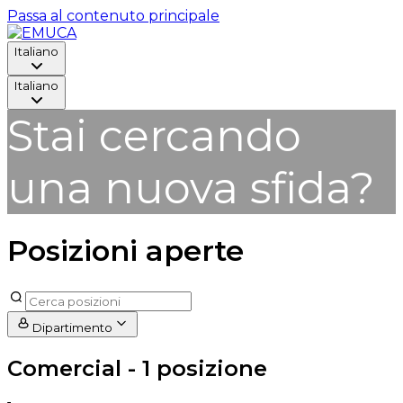
Passa al contenuto principale
Italiano
Italiano
Stai cercando
una nuova sfida?
Posizioni aperte
Dipartimento
Comercial
- 1 posizione