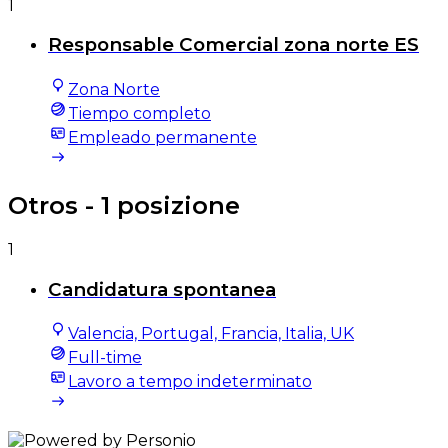
1
Responsable Comercial zona norte ES
Zona Norte
Tiempo completo
Empleado permanente
Otros
- 1 posizione
1
Candidatura spontanea
Valencia, Portugal, Francia, Italia, UK
Full-time
Lavoro a tempo indeterminato