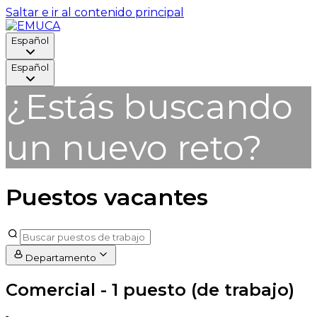
Saltar e ir al contenido principal
Español
Español
¿Estás buscando
un nuevo reto?
Puestos vacantes
Departamento
Comercial
- 1 puesto (de trabajo)