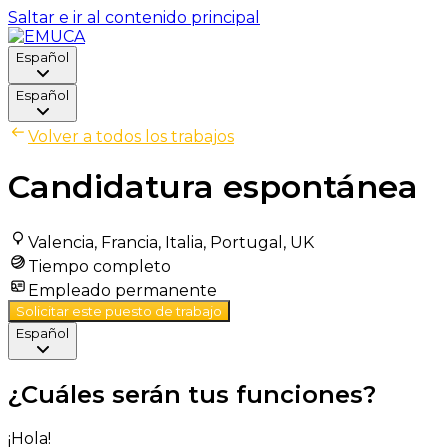
Saltar e ir al contenido principal
Español
Español
Volver a todos los trabajos
Candidatura espontánea
Valencia, Francia, Italia, Portugal, UK
Tiempo completo
Empleado permanente
Solicitar este puesto de trabajo
Español
¿Cuáles serán tus funciones?
¡Hola!